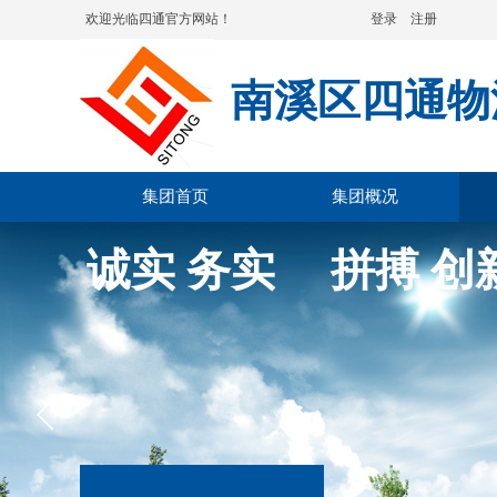
欢迎光临四通官方网站！
登录
|
注册
南溪区四通物
集团首页
集团概况
诚实 务实 拼搏 创