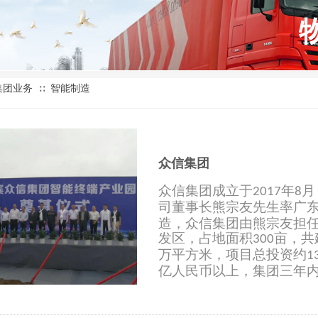
集团业务
智能制造
∷
众信集团
众信集团成立于
年
月
2017
8
司董事长熊宗友先生率广
造，众信集团由熊宗友担
发区，占地面积
亩，共
300
万平方米，项目总投资约
1
亿人民币以上，集团三年