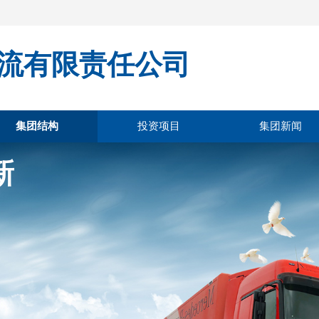
流有限责任公司
集团结构
投资项目
集团新闻
新